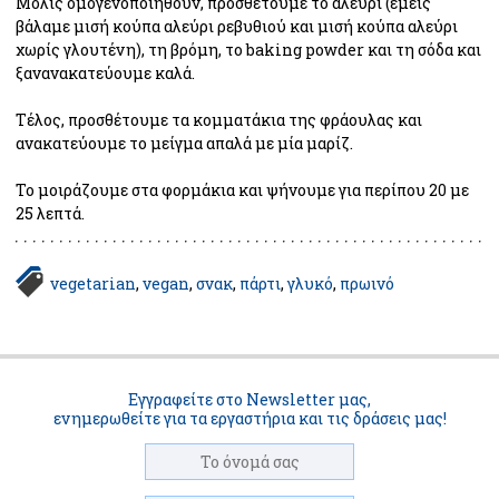
Μόλις ομογενοποιηθούν, προσθέτουμε το αλεύρι (εμείς 
βάλαμε μισή κούπα αλεύρι ρεβυθιού και μισή κούπα αλεύρι 
χωρίς γλουτένη), τη βρόμη, το baking powder και τη σόδα και 
ξανανακατεύουμε καλά.
Τέλος, προσθέτουμε τα κομματάκια της φράουλας και 
ανακατεύουμε το μείγμα απαλά με μία μαρίζ. 
Το μοιράζουμε στα φορμάκια και ψήνουμε για περίπου 20 με 
25 λεπτά.
vegetarian
vegan
σνακ
πάρτι
γλυκό
πρωινό
Εγγραφείτε στο Newsletter μας,
ενημερωθείτε για τα εργαστήρια και τις δράσεις μας!