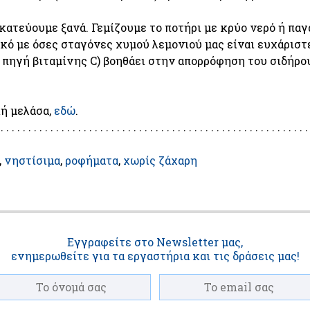
κατεύουμε ξανά. Γεμίζουμε το ποτήρι με κρύο νερό ή παγά
ό με όσες σταγόνες χυμού λεμονιού μας είναι ευχάριστε
η πηγή βιταμίνης C) βοηθάει στην απορρόφηση του σιδήρου
ή μελάσα, 
εδώ
.
νηστίσιμα
ροφήματα
χωρίς ζάχαρη
Εγγραφείτε στο Newsletter μας,
ενημερωθείτε για τα εργαστήρια και τις δράσεις μας!