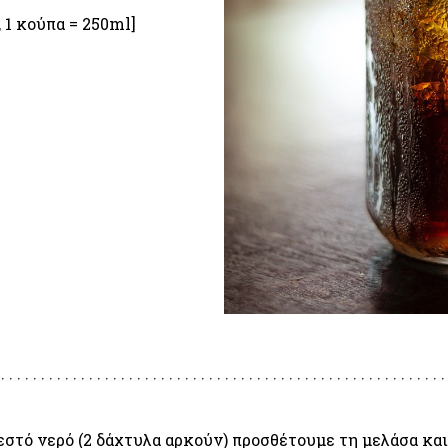
, 1 κούπα = 250ml]
ζεστό νερό (2 δάχτυλα αρκούν) προσθέτουμε τη μελάσα και