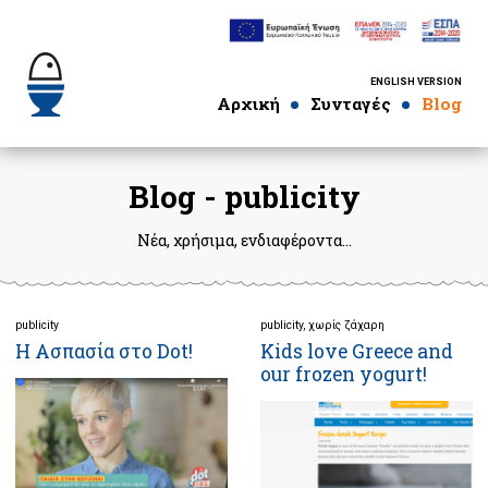
ENGLISH VERSION
Αρχική
Συνταγές
Blog
Blog - publicity
Νέα, χρήσιμα, ενδιαφέροντα…
publicity
publicity
χωρίς ζάχαρη
Η Ασπασία στο Dot!
Kids love Greece and
our frozen yogurt!